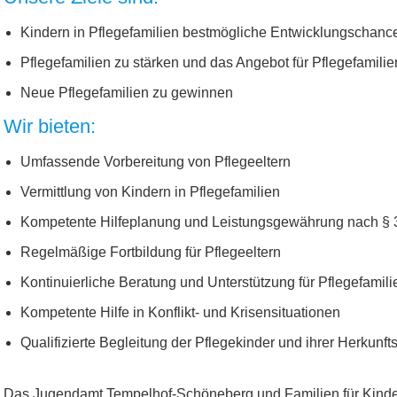
Kindern in Pflegefamilien bestmögliche Entwicklungschan
Pflegefamilien zu stärken und das Angebot für Pflegefamilie
Neue Pflegefamilien zu gewinnen
Wir bieten:
Umfassende Vorbereitung von Pflegeeltern
Vermittlung von Kindern in Pflegefamilien
Kompetente Hilfeplanung und Leistungsgewährung nach § 
Regelmäßige Fortbildung für Pflegeeltern
Kontinuierliche Beratung und Unterstützung für Pflegefamili
Kompetente Hilfe in Konflikt- und Krisensituationen
Qualifizierte Begleitung der Pflegekinder und ihrer Herkunft
Das Jugendamt Tempelhof-Schöneberg und Familien für Ki