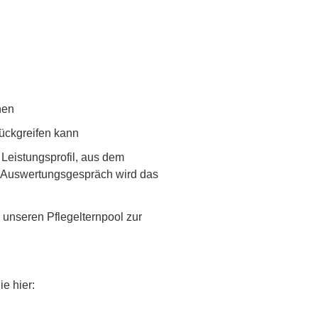
hen
rückgreifen kann
 Leistungsprofil, aus dem
em Auswertungsgespräch wird das
 unseren Pflegelternpool zur
e hier: