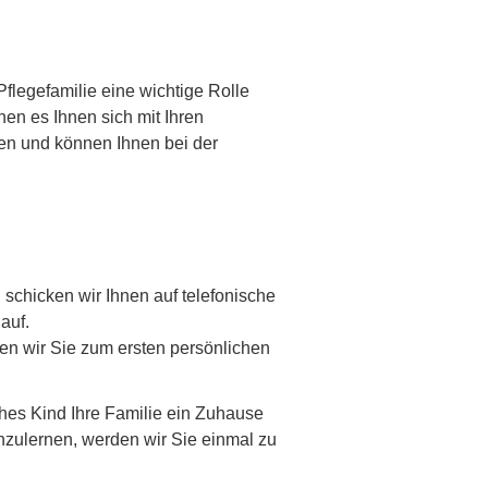
Pflegefamilie eine wichtige Rolle
hen es Ihnen sich mit Ihren
en und können Ihnen bei der
schicken wir Ihnen auf telefonische
auf.
n wir Sie zum ersten persönlichen
ches Kind Ihre Familie ein Zuhause
zulernen, werden wir Sie einmal zu