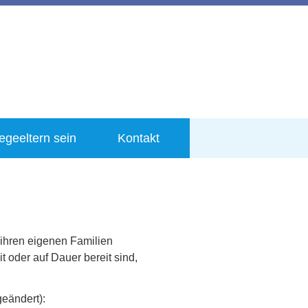
legeeltern sein
Kontakt
 ihren eigenen Familien
 oder auf Dauer bereit sind,
geändert):